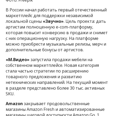
В России начал работать первый отечественный
маркетплейс для поддержки независимой
локальной сцены
«Звучно»
. Цель проекта: дать
артистам полноценную e-com-платформу,
которая повысит конверсию в продажи и снимет
с них операционную нагрузку. На платформе
можно приобрести музыкальные релизы, мерч и
дополнительные бонусы от артистов.
«М.Видео»
запустила продажи мебели на
собственном маркетплейсе. Новая категория
стала частью стратегии по расширению
товарного предложения и развитию
нетехнических направлений. На текущий момент
в разделе представлено более 30 тыс. активных
SKU.
Amazon
закрывает продовольственные
магазины Amazon Fresh и автоматизированные
магазины шаговой доступности Amazon Go. 1