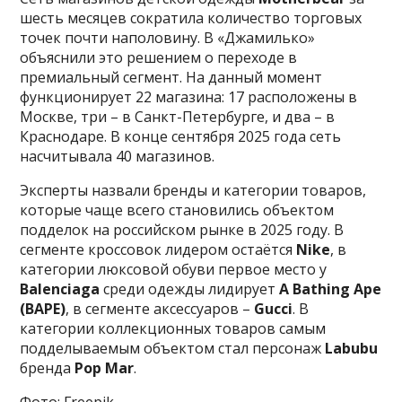
шесть месяцев сократила количество торговых
точек почти наполовину. В «Джамилько»
объяснили это решением о переходе в
премиальный сегмент. На данный момент
функционирует 22 магазина: 17 расположены в
Москве, три – в Санкт-Петербурге, и два – в
Краснодаре. В конце сентября 2025 года сеть
насчитывала 40 магазинов.
Эксперты назвали бренды и категории товаров,
которые чаще всего становились объектом
подделок на российском рынке в 2025 году. В
сегменте кроссовок лидером остаётся
Nike
, в
категории люксовой обуви первое место у
Balenciaga
среди одежды лидирует
A Bathing Ape
(BAPE)
, в сегменте аксессуаров –
Gucci
. В
категории коллекционных товаров самым
подделываемым объектом стал персонаж
Labubu
бренда
Pop Mar
.
Фото: Freepik