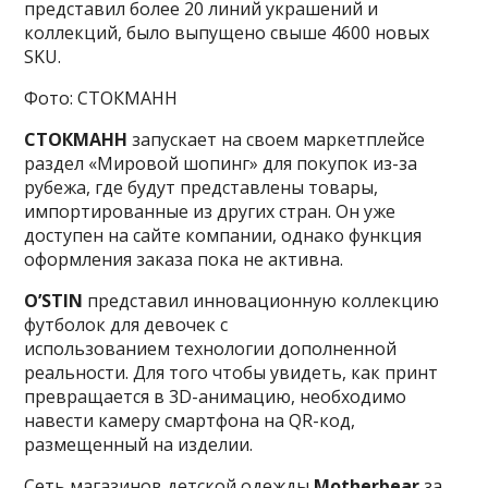
представил более 20 линий украшений и
коллекций, было выпущено свыше 4600 новых
SKU.
Фото: СТОКМАНН
СТОКМАНН
запускает на своем маркетплейсе
раздел «Мировой шопинг» для покупок из-за
рубежа, где будут представлены товары,
импортированные из других стран. Он уже
доступен на сайте компании, однако функция
оформления заказа пока не активна.
O’STIN
представил инновационную коллекцию
футболок для девочек с
использованием технологии дополненной
реальности. Для того чтобы увидеть, как принт
превращается в 3D-анимацию, необходимо
навести камеру смартфона на QR-код,
размещенный на изделии.
Cеть магазинов детской одежды
Motherbear
за