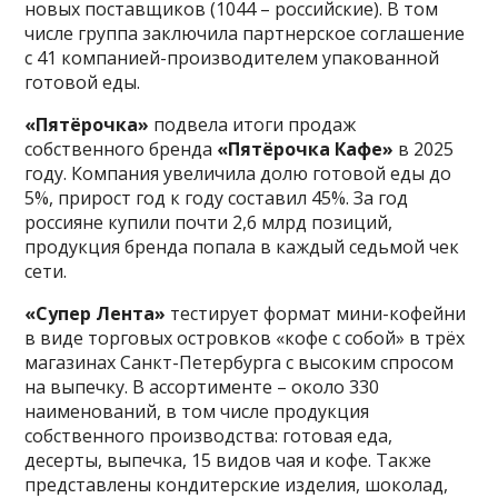
новых поставщиков (1044 – российские). В том
числе группа заключила партнерское соглашение
с 41 компанией-производителем упакованной
готовой еды.
«Пятёрочка»
подвела итоги продаж
собственного бренда
«Пятёрочка Кафе»
в 2025
году. Компания увеличила долю готовой еды до
5%, прирост год к году составил 45%. За год
россияне купили почти 2,6 млрд позиций,
продукция бренда попала в каждый седьмой чек
сети.
«Супер Лента»
тестирует формат мини-кофейни
в виде торговых островков «кофе с собой» в трёх
магазинах Санкт-Петербурга с высоким спросом
на выпечку. В ассортименте – около 330
наименований, в том числе продукция
собственного производства: готовая еда,
десерты, выпечка, 15 видов чая и кофе. Также
представлены кондитерские изделия, шоколад,