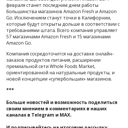
февраля станет последним днем работы
большинства магазинов Amazon Fresh и Amazon
Go. Исключением станут точки в Калифорнии,
которые будут открыты дольше в соответствии с
требованиями штата. Всего компания управляет
57 магазинами Amazon Fresh и 15 магазинами
Amazon Go.
Компания сосредоточится на доставке онлайн-
заказов продуктов питания, расширении
премиальной сети Whole Foods Market,
ориентированной на натуральные продукты, и
новой концепции «супербольших» магазинов.
***
Больше новостей и возможность поделиться
своим мнением в комментариях в наших
каналах в
Telegram
и
MAX
.
И
подписывайтесь
на итоговую рассылку