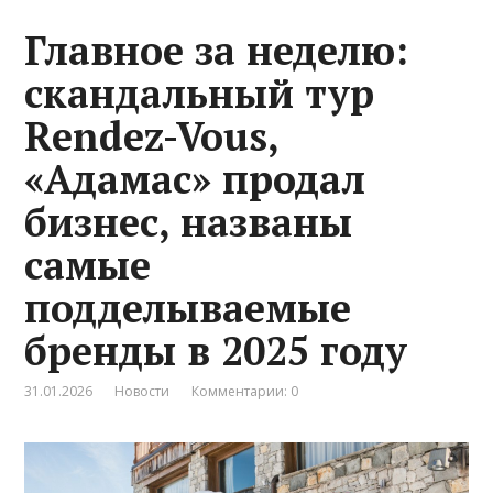
Главное за неделю:
скандальный тур
Rendez-Vous,
«Адамас» продал
бизнес, названы
самые
подделываемые
бренды в 2025 году
31.01.2026
Новости
Комментарии: 0