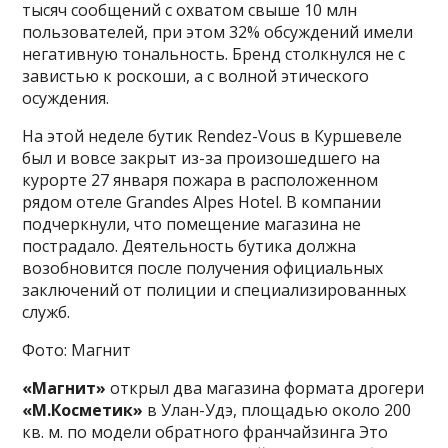
тысяч сообщений с охватом свыше 10 млн
пользователей, при этом 32% обсуждений имели
негативную тональность. Бренд столкнулся не с
завистью к роскоши, а с волной этического
осуждения.
На этой неделе бутик Rendez-Vous в Куршевеле
был и вовсе закрыт из-за произошедшего на
курорте 27 января пожара в расположенном
рядом отеле Grandes Alpes Hotel. В компании
подчеркнули, что помещение магазина не
пострадало. Деятельность бутика должна
возобновится после получения официальных
заключений от полиции и специализированных
служб.
Фото: Магнит
«Магнит»
открыл два магазина формата дрогери
«М.Косметик»
в Улан-Удэ, площадью около 200
кв. м. по модели обратного франчайзинга Это