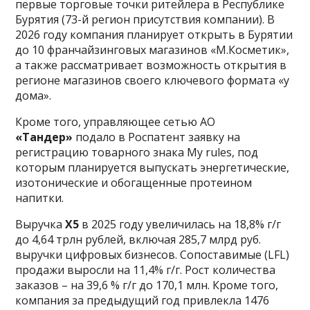
первые торговые точки ритейлера в Республике
Бурятия (73-й регион присутствия компании). В
2026 году компания планирует открыть в Бурятии
до 10 франчайзинговых магазинов «М.Косметик»,
а также рассматривает возможность открытия в
регионе магазинов своего ключевого формата «у
дома».
Кроме того, управляющее сетью АО
«Тандер»
подало в Роспатент заявку на
регистрацию товарного знака My rules, под
которым планируется выпускать энергетические,
изотонические и обогащенные протеином
напитки.
Выручка
X5
в 2025 году увеличилась на 18,8% г/г
до 4,64 трлн рублей, включая 285,7 млрд руб.
выручки цифровых бизнесов. Сопоставимые (LFL)
продажи выросли на 11,4% г/г. Рост количества
заказов – на 39,6 % г/г до 170,1 млн. Кроме того,
компания за предыдущий год привлекла 1476