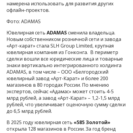
намерена использовать для развития других
офлайн-проектов.
Фото: ADAMAS
Ювелирная сеть
ADAMAS
сменила владельца.
Новым собственником розничной сети и завода
«Арт-карат» стала SLH Group Limited, крупная
ювелирная компания из Гонконга. В периметр
сделки вошли все юридические лица и товарные
знаки вертикально интегрированного холдинга
ADAMAS, в том числе – ООО «Белгородский
ювелирный завод «Арт-Карат» и более 200
магазинов в 80 городах России. По мнению
экспертов, сейчас «Адамас» может стоить 4-5
млрд рублей, а завод «Арт-Карат» – 1,2-1,5 млрд
рублей, что увеличивает оценочную сумму сделки
до 6,5 млрд рублей.
В 2025 году ювелирная сеть
«585 Золотой»
открыла 128 магазинов в России. За год бренд