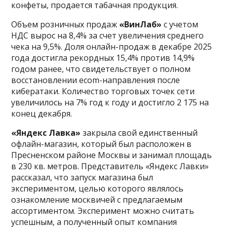
конфеты, продается табачная продукция.
Объем розничных продаж
«ВинЛаб»
с учетом
НДС вырос на 8,4% за счет увеличения среднего
чека на 9,5%. Доля онлайн-продаж в декабре 2025
года достигла рекордных 15,4% против 14,9%
годом ранее, что свидетельствует о полном
восстановлении ecom-направления после
кибератаки. Количество торговых точек сети
увеличилось на 7% год к году и достигло 2 175 на
конец декабря.
«Яндекс Лавка»
закрыла свой единственный
офлайн-магазин, который был расположен в
Пресненском районе Москвы и занимал площадь
в 230 кв. метров. Представитель «Яндекс Лавки»
рассказал, что запуск магазина был
экспериментом, целью которого являлось
ознакомление москвичей с предлагаемым
ассортиментом. Эксперимент можно считать
успешным, а полученный опыт компания