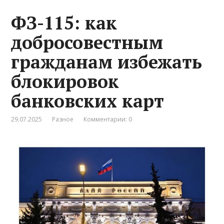
ФЗ-115: как
добросовестным
гражданам избежать
блокировок
банковских карт
29.07.2025
Разное
Комментарии: 0