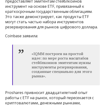
предоставляет эмитентам стейблкоинов
инструмент на основе ETF, привязанный к
краткосрочным государственным облигациям.
Это также демонстрирует, как продукты ETF
могут стать частью набора инструментов
резервирования для рынков цифрового доллара.
Coinbase заявила:
«IQMM построен на простой
идее: по мере роста масштабов
стейблкоинов эмитентам нужны
инструменты резервирования,
созданные специально для этого
рынка».
Proshares привносит двадцатилетний опыт
работы с ETF на рынок, который пересекается с
криптовалютами, денежными рынками,