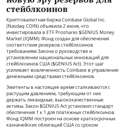
стейблкоинов
Криптовалютная биржа Coinbase Global Inc.
(Nasdaq: COIN) объявила 2 июня, что
инвестировала в ETF Proshares $GENIUS Money
Market (IQMM). Фонд создан для обеспечения
соответствия резервов стейблкоинов
требованиям Закона о руководстве и
установлении национальных инноваций для
стейблкоинов США ($GENIUS Act). Этот шаг
усиливает вовлеченность Coinbase в управление
денежными средствами стейблкоинов.
Эмитенты в настоящее время сталкиваются с
растущим давлением, требующим от них
держать ликвидные, высококачественные
активы. Закон $GENIUS Act установил стандарт
обеспечения 1 к 1 для платежных стейблкоинов.
Фонд IQMM построен на основе краткосрочных
казначейских облигаций США со сроком