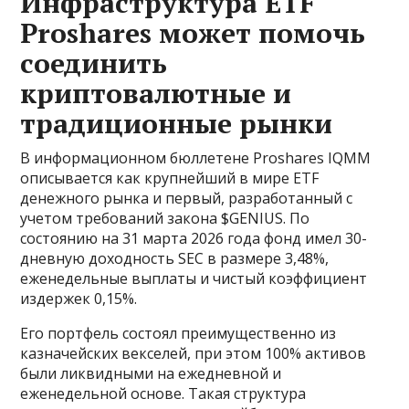
Инфраструктура ETF
Proshares может помочь
соединить
криптовалютные и
традиционные рынки
В информационном бюллетене Proshares IQMM
описывается как крупнейший в мире ETF
денежного рынка и первый, разработанный с
учетом требований закона $GENIUS. По
состоянию на 31 марта 2026 года фонд имел 30-
дневную доходность SEC в размере 3,48%,
еженедельные выплаты и чистый коэффициент
издержек 0,15%.
Его портфель состоял преимущественно из
казначейских векселей, при этом 100% активов
были ликвидными на ежедневной и
еженедельной основе. Такая структура