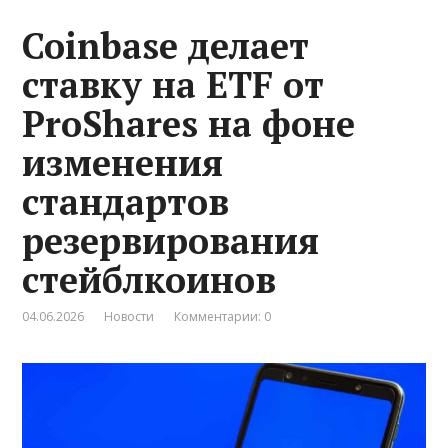
Coinbase делает
ставку на ETF от
ProShares на фоне
изменения
стандартов
резервирования
стейблкоинов
04.06.2026
Новости
Комментарии: 0