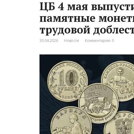
ЦБ 4 мая выпуст
памятные монеты
трудовой доблес
30.04.2026
Новости
Комментарии: 0