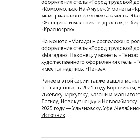
оформления стелы «Город трудовой доб
«Комсомольск-На-Амуре». У монеты «К
мемориального комплекса в честь 70-
«Женщина и мальчик-подросток, собир
«Красноярск».
На монете «Магадан» расположено ре
оформления стелы «Город трудовой доб
«Магадан». Наконец, у монеты «Пенза
художественного оформления стелы «Г
имеется надпись: «Пенза».
Ранее в этой серии также вышли монет
посвящённые: в 2021 году Боровичам, Е
Ижевску, Иркутску, Казани и Магнитог
Тагилу, Новокузнецку и Новосибирску, 
2025 году — Ульяновску, Уфе ,Челябинс
Источник