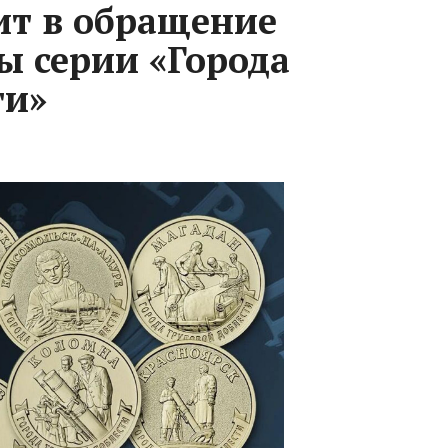
ит в обращение
 серии «Города
ти»