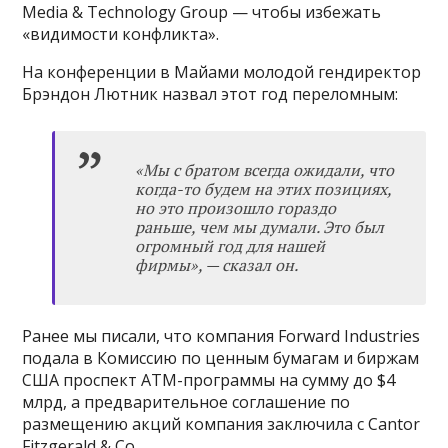
Media & Technology Group — чтобы избежать
«видимости конфликта».
На конференции в Майами молодой гендиректор
Брэндон Лютник назвал этот год переломным:
«
Мы с братом всегда ожидали, что
когда-то будем на этих позициях,
но это произошло гораздо
раньше, чем мы думали. Это был
огромный год для нашей
фирмы
»
, — сказал он.
Ранее мы писали, что компания Forward Industries
подала в Комиссию по ценным бумагам и биржам
США проспект ATM-программы на сумму до $4
млрд, а предварительное соглашение по
размещению акций компания заключила с Cantor
Fitzgerald & Co.