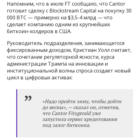
Напомним, что в июле FT сообщало, что Cantor
готовит сделку с Blockstream Capital на покупку 30
000 BTC — примерно на $3,5-4 млрд — что
сделает компанию одним из крупнейших
биткоин-холдеров в США.
Руководитель подразделения, занимающегося
фиксированным доходом, Кристиан Уолл считает,
что сочетание регуляторной ясности, курса
администрации Трампа на инновации и
институциональной волны спроса создает новый
цикл в цифровых активах:
«
Надо пройти зиму, чтобы дойти
до весны
»
, — сказал он, отметив,
что Cantor Fitzgerald уже
запустила
сервис кредитования
под залог биткоина.