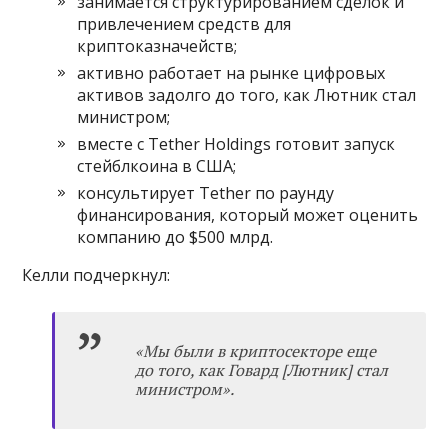
занимается структурированием сделок и
привлечением средств для
криптоказначейств;
активно работает на рынке цифровых
активов задолго до того, как Лютник стал
министром;
вместе с Tether Holdings готовит запуск
стейблкоина в США;
консультирует Tether по раунду
финансирования, который может оценить
компанию до $500 млрд.
Келли подчеркнул:
«
Мы были в криптосекторе еще
до того, как Говард [Лютник] стал
министром
»
.