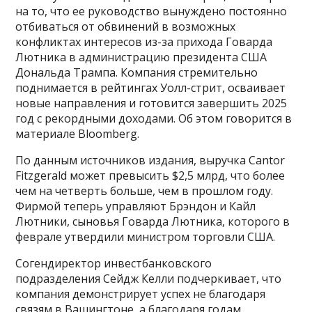
на то, что ее руководство вынуждено постоянно
отбиваться от обвинений в возможных
конфликтах интересов из-за прихода Говарда
Лютника в администрацию президента США
Дональда Трампа. Компания стремительно
поднимается в рейтингах Уолл-стрит, осваивает
новые направления и готовится завершить 2025
год с рекордными доходами. Об этом говорится в
материале Bloomberg.
По данным источников издания, выручка Cantor
Fitzgerald может превысить $2,5 млрд, что более
чем на четверть больше, чем в прошлом году.
Фирмой теперь управляют Брэндон и Кайл
Лютники, сыновья Говарда Лютника, которого в
феврале утвердили министром торговли США.
Согендиректор инвестбанковского
подразделения Сейдж Келли подчеркивает, что
компания демонстрирует успех не благодаря
связям в Вашингтоне, а благодаря годам