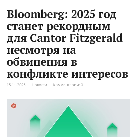
Bloomberg: 2025 год
станет рекордным
для Cantor Fitzgerald
несмотря на
обвинения в
конфликте интересов
15.11.2025
Новости
Комментарии: 0