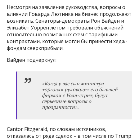
Несмотря на заявления руководства, вопросы о
влиянии Говарда Лютника на бизнес продолжают
возникать. Сенаторы-демократы Рон Вайден и
Элизабет Уоррен летом требовали объяснений
относительно возможных схем с тарифными
контрактами, которые могли бы принести хедж-
фондам сверхприбыли.
Вайден подчеркнул:
«
Когда у вас сын министра
торговли руководит его бывшей
фирмой с Уолл-стрит, будут
серьезные вопросы о
прозрачности
»
.
Cantor Fitzgerald, по словам источников,
отказалась от ряда сделок – в том числе по Trump