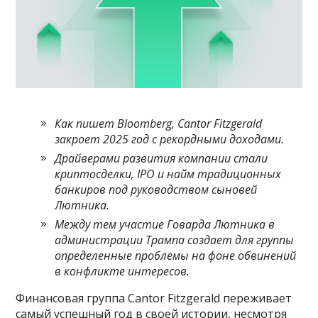
Как пишет Bloomberg, Cantor Fitzgerald
закроет 2025 год с рекордными доходами.
Драйверами развития компании стали
криптосделки, IPO и найм традиционных
банкиров под руководством сыновей
Лютника.
Между тем участие Говарда Лютника в
администрации Трампа создает для группы
определенные проблемы на фоне обвинений
в конфликте интересов.
Финансовая группа Cantor Fitzgerald переживает
самый успешный год в своей истории, несмотря