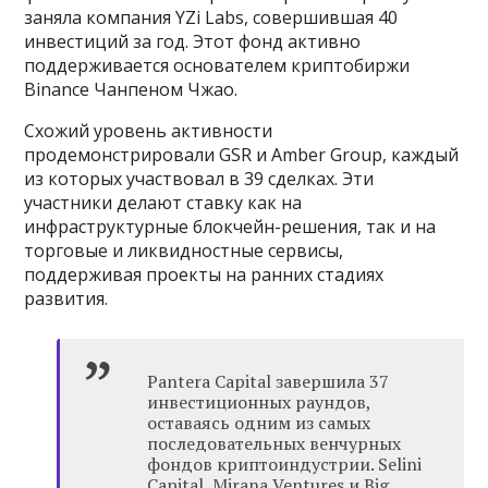
заняла компания YZi Labs, совершившая 40
инвестиций за год. Этот фонд активно
поддерживается основателем криптобиржи
Binance Чанпеном Чжао.
Схожий уровень активности
продемонстрировали GSR и Amber Group, каждый
из которых участвовал в 39 сделках. Эти
участники делают ставку как на
инфраструктурные блокчейн-решения, так и на
торговые и ликвидностные сервисы,
поддерживая проекты на ранних стадиях
развития.
Pantera Capital завершила 37
инвестиционных раундов,
оставаясь одним из самых
последовательных венчурных
фондов криптоиндустрии. Selini
Capital, Mirana Ventures и Big