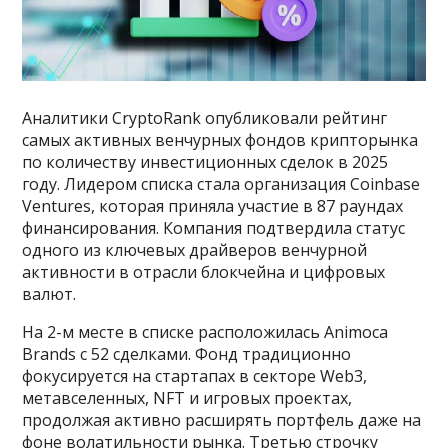
Аналитики CryptoRank опубликовали рейтинг
самых активных венчурных фондов крипторынка
по количеству инвестиционных сделок в 2025
году. Лидером списка стала организация Coinbase
Ventures, которая приняла участие в 87 раундах
финансирования. Компания подтвердила статус
одного из ключевых драйверов венчурной
активности в отрасли блокчейна и цифровых
валют.
На 2-м месте в списке расположилась Animoca
Brands с 52 сделками. Фонд традиционно
фокусируется на стартапах в секторе Web3,
метавселенных, NFT и игровых проектах,
продолжая активно расширять портфель даже на
фоне волатильности рынка. Третью строчку