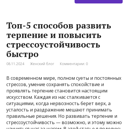
Топ-5 способов развить
терпение и повысить
стрессоустойчивость
быстро
08.11.2024
Женский блог
Комментарии: 0
В современном мире, полном суеты и постоянных
стрессов, умение сохранять спокойствие и
проявлять терпение становится настоящим
искусством. Каждая из нас сталкивается с
ситуациями, когда нервозность берет верх, а
усталость и раздражение мешают принимать
правильные решения. Но развивать терпение и
стрессоустойчивость — возможно, и этому можно
научиться шаг за шагом. В этой статье я поделюсь