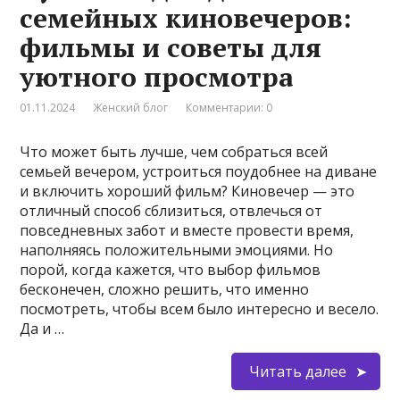
семейных киновечеров:
фильмы и советы для
уютного просмотра
01.11.2024
Женский блог
Комментарии: 0
Что может быть лучше, чем собраться всей
семьей вечером, устроиться поудобнее на диване
и включить хороший фильм? Киновечер — это
отличный способ сблизиться, отвлечься от
повседневных забот и вместе провести время,
наполняясь положительными эмоциями. Но
порой, когда кажется, что выбор фильмов
бесконечен, сложно решить, что именно
посмотреть, чтобы всем было интересно и весело.
Да и …
Читать далее