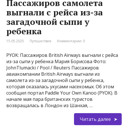
Пассажиров самолета
выгнали с рейса из-за
загадочной сыпи у
ребенка
15.05.2025
Путешествие
Комментарии: 0
PYOK: Пассажиров British Airways выгнали с рейса
из-за сыпи у ребенка Мария Борисова Фото:
JohnTlumacki / Pool / Reuters Пассажиров
авиакомпании British Airways выгнали из
самолета из-за загадочной сыпи у ребенка,
которая оказалась укусами насекомых. Об этом
сообщил портал Paddle Your Own Kanoo (PYOK). В
начале мая пара британских туристов
возвращалась в Лондон из Шанхая, …
Читать далее