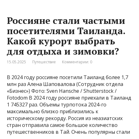
Россияне стали частыми
посетителями Таиланда.
Какой курорт выбрать
для отдыха и зимовки?
15.05.2025
Путешествие
Комментарии: 0
В 2024 году россияне посетили Таиланд более 1,7
млн раз Алена Шаповалова (Сотрудник отдела
«‎Бизнес») Фото: Sven Hansche / Shutterstock /
Fotodom В 2024 году россияне приехали в Таиланд
1 745327 раз. Объемы турпотока 2024-го
максимально близко приблизились к
историческому рекорду. Россия из неазиатских
стран отправила самое большое количество
путешественников в Тай. Очень популярны стали
…