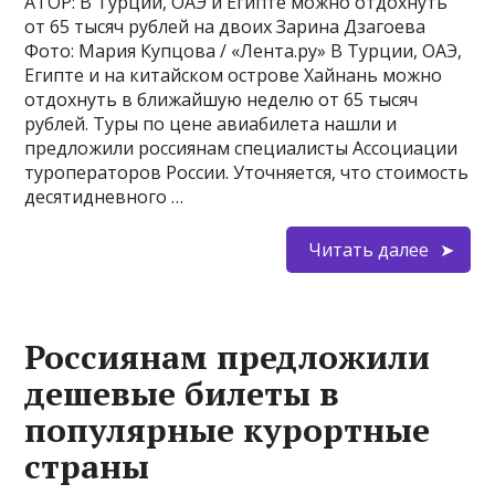
АТОР: В Турции, ОАЭ и Египте можно отдохнуть
от 65 тысяч рублей на двоих Зарина Дзагоева
Фото: Мария Купцова / «Лента.ру» В Турции, ОАЭ,
Египте и на китайском острове Хайнань можно
отдохнуть в ближайшую неделю от 65 тысяч
рублей. Туры по цене авиабилета нашли и
предложили россиянам специалисты Ассоциации
туроператоров России. Уточняется, что стоимость
десятидневного …
Читать далее
Россиянам предложили
дешевые билеты в
популярные курортные
страны