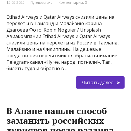
15.05.2025
Путешествие
Комментарии: 0
Etihad Airways и Qatar Airways снизили цены на
перелеты в Таиланд и Малайзию Зарина
Дзагоева Фото: Robin Noguier / Unsplash
Авиакомпании Etihad Airways и Qatar Airways
снизили цены на перелеты из России в Таиланд,
Малайзию и на Филиппины. На дешевые
предложения перевозчиков обратил внимание
Telegram-канал «Ну че, народ, погнали!». Так,
билеты туда и обратно в …
Читать далее
В Анапе нашли способ
заманить российских
туристов после разлива