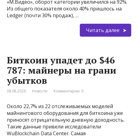
«М.Видео», оборот категории увеличился на 92%.
Из общего показателя около 40% пришлось на
Ledger (почти 30% продаж), …
Читать далее
Биткоин упадет до $46
787: майнеры на грани
убытков
08.08.2026
Новости
Комментарии: 0
Около 22,7% из 22 отслеживаемых моделей
майнингового оборудования для биткоина уже
приносят отрицательную дневную доходность.
Такие данные привели исследователи
WuBlockchain Data Center. Самая