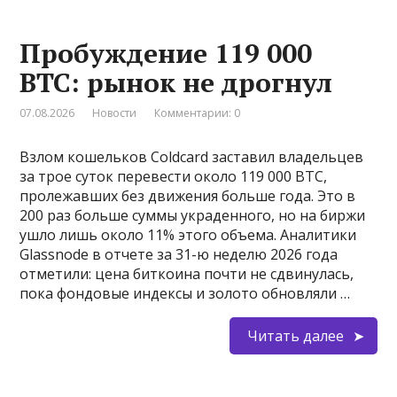
Пробуждение 119 000
BTC: рынок не дрогнул
07.08.2026
Новости
Комментарии: 0
Взлом кошельков Coldcard заставил владельцев
за трое суток перевести около 119 000 BTC,
пролежавших без движения больше года. Это в
200 раз больше суммы украденного, но на биржи
ушло лишь около 11% этого объема. Аналитики
Glassnode в отчете за 31-ю неделю 2026 года
отметили: цена биткоина почти не сдвинулась,
пока фондовые индексы и золото обновляли …
Читать далее