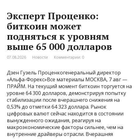
Эксперт Проценко:
биткоин может
подняться к уровням
выше 65 000 долларов
07.08.2026
Новости
Комментарии: 0
Дзен Гузель Проценкогенеральный директор
«Альфа-Форекс»Все материалы МОСКВА, 7 авг —
ПРАЙМ. На текущий момент биткоин торгуется на
уровне 64 300 долларов, демонстрируя попытку
стабилизации после вчерашнего снижения на
0,53% до отметки 64 323 доллара. Рынок
цифровых валют сейчас находится в состоянии
вынужденного ожидания, реагируя на
макроэкономические факторы сильнее, чем на
внутренние драйверы отрасли. Вчерашняя