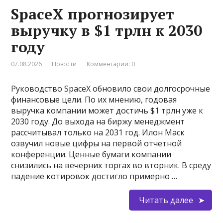
SpaceX прогнозирует
выручку в $1 трлн к 2030
году
07.08.2026
Новости
Комментарии: 0
Руководство SpaceX обновило свои долгосрочные
финансовые цели. По их мнению, годовая
выручка компании может достичь $1 трлн уже к
2030 году. До выхода на биржу менеджмент
рассчитывал только на 2031 год. Илон Маск
озвучил новые цифры на первой отчетной
конференции. Ценные бумаги компании
снизились на вечерних торгах во вторник. В среду
падение котировок достигло примерно …
Читать далее