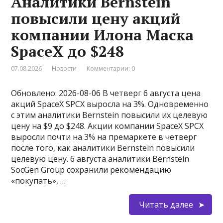
Аналитики Bernstein
повысили цену акций
компании Илона Маска
SpaceX до $248
07.08.2026
Новости
Комментарии: 0
Обновлено: 2026-08-06 В четверг 6 августа цена
акций SpaceX SPCX выросла на 3%. Одновременно
с этим аналитики Bernstein повысили их целевую
цену на $9 до $248. Акции компании SpaceX SPCX
выросли почти на 3% на премаркете в четверг
после того, как аналитики Bernstein повысили
целевую цену. 6 августа аналитики Bernstein
SocGen Group сохранили рекомендацию
«покупать», …
Читать далее