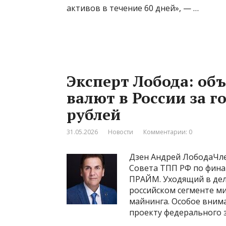
активов в течение 60 дней», — …
Эксперт Лобода: о
валют в России за г
рублей
31.05.2026
Новости
Комментарии: 0
Дзен Андрей ЛободаЧле
Совета ТПП РФ по фина
ПРАЙМ. Уходящий в дел
российском сегменте 
майнинга. Особое внима
проекту федерального 