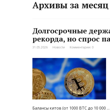
Архивы за месяц
Долгосрочные держа
рекорда, но спрос п
31.05.2026
Новости
Комментарии: 0
Балансы китов (от 1000 BTC до 10 000 …