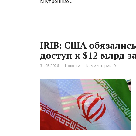
внутренние …
IRIB: США обязалис
доступ к $12 млрд 
31.05.2026
Новости
Комментарии: 0