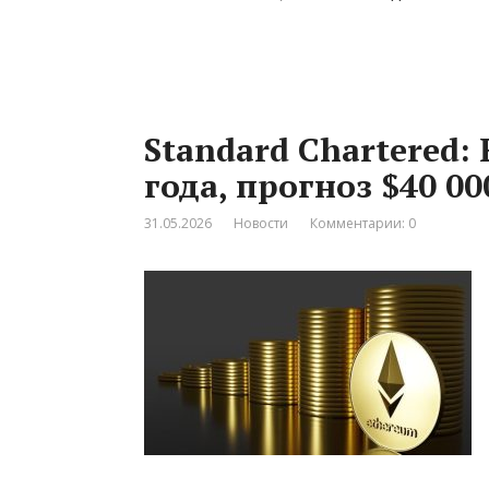
Standard Chartered:
года, прогноз $40 00
31.05.2026
Новости
Комментарии: 0