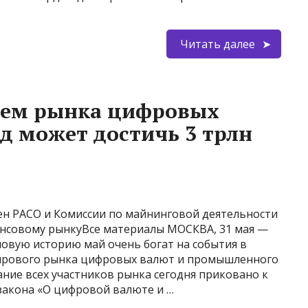
Читать далее
бъем рынка цифровых
од может достичь 3 трлн
н РАСО и Комиссии по майнинговой деятельности
нсовому рынкуВсе материалы МОСКВА, 31 мая —
овую историю май очень богат на события в
мирового рынка цифровых валют и промышленного
ние всех участников рынка сегодня приковано к
закона «О цифровой валюте и …