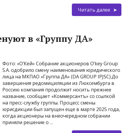
Читать далее
енуют в «Группу ДА»
Фото: «О’Кей» Собрание акционеров O’key Group
S.A. одобрило смену наименования юридического
лица на МКПАО «Группа ДА» (DA GROUP IPJSC).До
завершения редомициляции из Люксембурга в
Россию компания продолжит носить прежнее
название, сообщает «Коммерсантъ» со ссылкой
на пресс-службу группы. Процесс смены
юрисдикции был запущен еще в марте 2025 года,
когда акционеры на внеочередном собрании
приняли решение о …