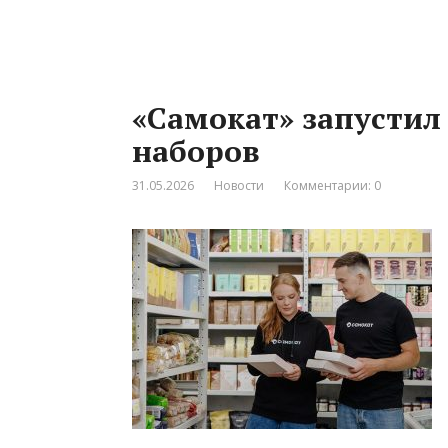
«Самокат» запустил
наборов
31.05.2026
Новости
Комментарии: 0