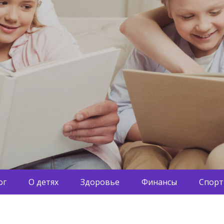
ог
О детях
Здоровье
Финансы
Спорт