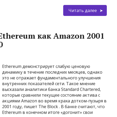
Читать далее
 Ethereum как Amazon 2001
0
Ethereum демонстрирует слабую ценовую
динамику в течение последних месяцев, однако
это не отражает фундаментального улучшения
внутренних показателей сети. Такое мнение
высказали аналитики банка Standard Chartered,
которые сравнили текущее состояние актива с
акциями Amazon во время краха дотком-пузыря в
2001 году, пишет The Block . В банке считают, что
Ethereum в конечном итоге «догонит» свои