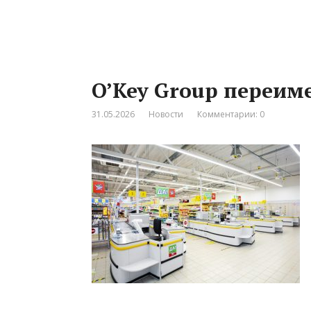
O’Key Group переим
31.05.2026
Новости
Комментарии: 0