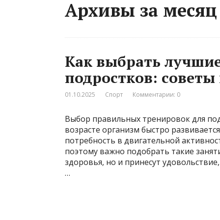
Архивы за месяц 
Как выбрать лучшие
подростков: советы
01.10.2025
Спорт
Комментарии: 0
Выбор правильных тренировок для под
возрасте организм быстро развивается
потребность в двигательной активност
поэтому важно подобрать такие заняти
здоровья, но и принесут удовольствие,
…