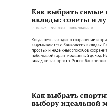
Как выбрать самые
вклады: советы и л
01.10.2025
Финансы
Комментарии: 0
Когда речь заходит о сохранении и пр
задумываются о банковских вкладах. Б
простых и надежных способов сохранит
небольшой гарантированный доход. Но
вклад не так просто. Рынок банковски
Как выбрать спорти
выбору идеальной 