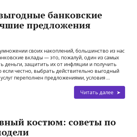
 выгодные банковские
учшие предложения
иумножении своих накоплений, большинство из нас
анковские вклады — это, пожалуй, один из самых
ь деньги, защитить их от инфляции и получить
 если честно, выбрать действительно выгодный
х услуг переполнен предложениями, условия …
Читать далее
вный костюм: советы по
модели