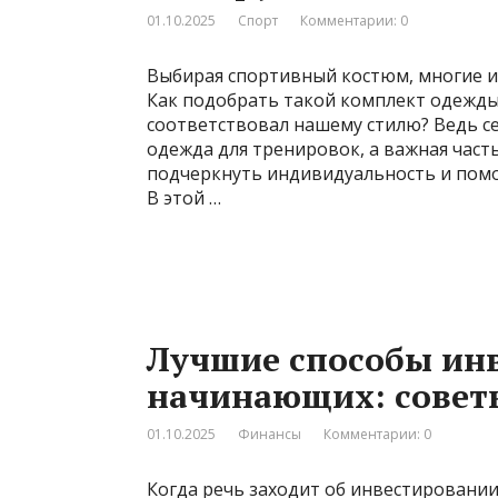
01.10.2025
Спорт
Комментарии: 0
Выбирая спортивный костюм, многие из
Как подобрать такой комплект одежды
соответствовал нашему стилю? Ведь с
одежда для тренировок, а важная част
подчеркнуть индивидуальность и помо
В этой …
Лучшие способы ин
начинающих: советы
01.10.2025
Финансы
Комментарии: 0
Когда речь заходит об инвестировании