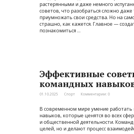
растерянными и даже немного испуган
советов, что разобраться сложно даже 
приумножать свои средства. Но на сам
страшно, как кажется. Главное — созд
познакомиться …
Эффективные совет
командных навыков 
01.10.2025
Спорт
Комментарии: 0
В современном мире умение работать 
навыков, которые ценятся во всех сфе
и общественной деятельности. Команд
целей, но и делают процесс взаимодей