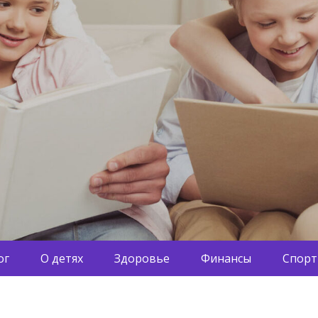
ог
О детях
Здоровье
Финансы
Спорт