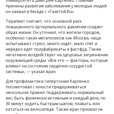
Университета Дмитрий Карпенко. Главные
причины развития заболевания у молодых людей
он назвал в беседе с «Газетой.Ru».
Терапевт считает, что основной риск
повышенного артериального давления создает
образ жизни. Он уточнил, что жители городов,
особенно таких мегаполисов как Москва, чаще
испытывают стресс, много сидят, мало спят и
нередко едят полуфабрикаты и фастфуд. Также
негативно воздействует на здоровье загрязнение
окружающей среды. «Все это — факторы, которые
влияют на состояние сердечно-сосудистой
системы», — указал врач.
Для профилактики гипертонии Карпенко
посоветовал с юности придерживаться
нескольких правил: поддерживать нормальный
вес, быть физически активным и каждый день по
30 минут ходить быстрым шагом, плавать или
кататься на велосипеде. Также врач призвал не