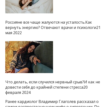
Россияне все чаще жалуются на усталость.Как
вернуть энергию? Отвечают врачи и психологи21
мая 2022
Что делать, если случился нервный срыв?И как не
довести себя до крайней степени стресса20
февраля 2024
Ранее кардиолог Владимир Глаголев рассказал о
самом распространенном мифе о гипертонии. По