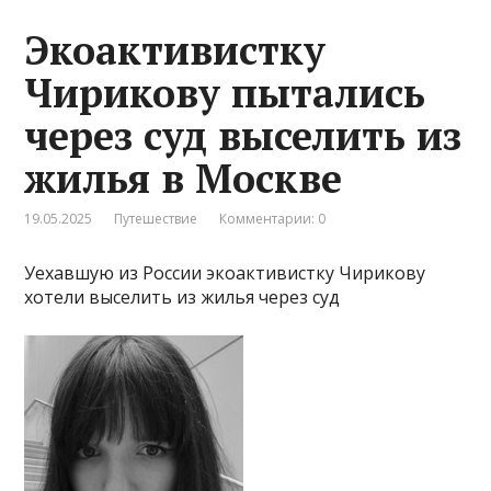
Экоактивистку
Чирикову пытались
через суд выселить из
жилья в Москве
19.05.2025
Путешествие
Комментарии: 0
Уехавшую из России экоактивистку Чирикову
хотели выселить из жилья через суд