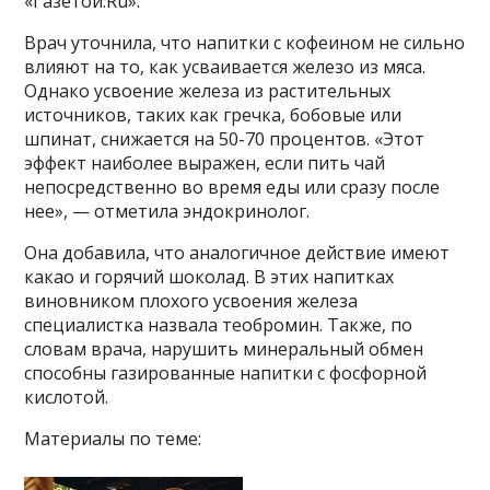
«Газетой.Ru».
Врач уточнила, что напитки с кофеином не сильно
влияют на то, как усваивается железо из мяса.
Однако усвоение железа из растительных
источников, таких как гречка, бобовые или
шпинат, снижается на 50-70 процентов. «Этот
эффект наиболее выражен, если пить чай
непосредственно во время еды или сразу после
нее», — отметила эндокринолог.
Она добавила, что аналогичное действие имеют
какао и горячий шоколад. В этих напитках
виновником плохого усвоения железа
специалистка назвала теобромин. Также, по
словам врача, нарушить минеральный обмен
способны газированные напитки с фосфорной
кислотой.
Материалы по теме: