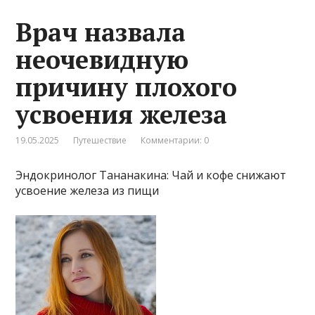
Врач назвала
неочевидную
причину плохого
усвоения железа
19.05.2025
Путешествие
Комментарии: 0
Эндокринолог Тананакина: Чай и кофе снижают
усвоение железа из пищи