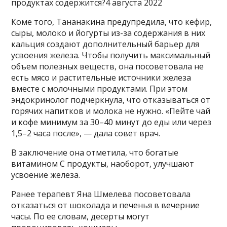
продуктах содержится?4 августа 2022
Коме того, Тананакина предупредила, что кефир,
сыры, молоко и йогурты из-за содержания в них
кальция создают дополнительный барьер для
усвоения железа. Чтобы получить максимальный
объем полезных веществ, она посоветовала не
есть мясо и растительные источники железа
вместе с молочными продуктами. При этом
эндокринолог подчеркнула, что отказываться от
горячих напитков и молока не нужно. «Пейте чай
и кофе минимум за 30–40 минут до еды или через
1,5–2 часа после», — дала совет врач.
В заключение она отметила, что богатые
витамином С продукты, наоборот, улучшают
усвоение железа.
Ранее терапевт Яна Шмелева посоветовала
отказаться от шоколада и печенья в вечерние
часы. По ее словам, десерты могут