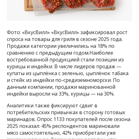
Фото: «ВкусВилл» «ВкусВилл» зафиксировал рост
спроса на товары для гриля в сезоне 2025 года.
Продажи категории увеличились на 18% по
сравнению с предыдущим годом.Наиболее
востребованной продукцией стали позиции из
курицы и индейки. В числе лидеров продаж —
купаты из цыплёнка с зеленью, цыплёнок табака
и стейк из индейки по-средиземноморски. По
данным компании, продажи маринованной
индейки выросли на 33%, курицы — на 30%.
Аналитики также фиксируют сдвиг в
потребительских привычках в сторону готовых
маринадов. Опрос 1133 покупателей после сезона
2025 показал: 45% респондентов мариновали
мясо самостоятельно, 42% приобретали уже