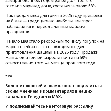
замаринованное. Годом ранее доля тех, кто
готовил маринад дома, составляла около 68%.
Пик продаж мяса для гриля в 2025 году пришёлся
на 8 мая — традиционно наибольший спрос
наблюдается в период длинных майских
праздников.
Начало мая стало рекордным по числу покупок на
маркетплейсах всего необходимого для
приготовления шашлыка в 2026 году. Продажи
мангалов и грилей выросли почти на 50%
относительно того же месяца прошлого года.
***
Больше новостей и возможность поделиться
своим мнением в комментариях в наших
каналах в
Telegram
и
MAX
.
И
подписывайтесь
на итоговую рассылку