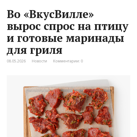
Во «ВкусВилле»
вырос спрос на птицу
и готовые маринады
для гриля
08.05.2026
Новости
Комментарии: 0