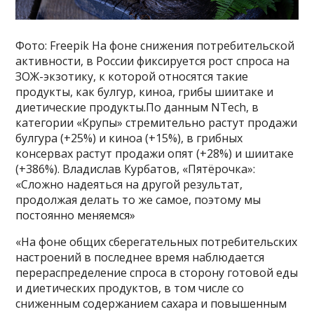
Фото: Freepik На фоне снижения потребительской
активности, в России фиксируется рост спроса на
ЗОЖ-экзотику, к которой относятся такие
продукты, как булгур, киноа, грибы шиитаке и
диетические продукты.По данным NTech, в
категории «Крупы» стремительно растут продажи
булгура (+25%) и киноа (+15%), в грибных
консервах растут продажи опят (+28%) и шиитаке
(+386%). Владислав Курбатов, «Пятёрочка»:
«Сложно надеяться на другой результат,
продолжая делать то же самое, поэтому мы
постоянно меняемся»
«На фоне общих сберегательных потребительских
настроений в последнее время наблюдается
перераспределение спроса в сторону готовой еды
и диетических продуктов, в том числе со
сниженным содержанием сахара и повышенным