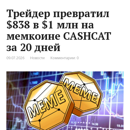
Трейдер превратил
$838 в $1 млн на
мемкоине CASHCAT
за 20 дней
09.07.2026
Новости
Комментарии: 0