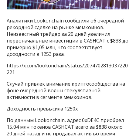
Аналитики Lookonchain сообщили об очередной
рекордной сделке на рынке мемкоинов.
Неизвестный трейдер за 20 дней увеличил
первоначальные инвестиции в CASHCAT с $838 до
примерно $1,05 млн, что соответствует
доходности в 1253 раза.
https://x.com/lookonchain/status/2074702813037220
221
Случай привлек внимание криптосообщества на
фоне очередной волны спекулятивной
активности в сегменте мемкоинов.
Доходность превысила 1250x
По данным Lookonchain, адрес 0xDE4C приобрел
15,04 млн токенов CASHCAT всего за $838 около
20 дней назад и не продавал актив во время