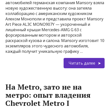
автомобилей германская компания Mansory взяла
новую художественную высоту: она затеяла
коллаборацию с американским художником
Алеком Монополи и представила проект Mansory
Art Piece AL3C MONO907Y — укороченный и
лишённый крыши Mercedes-AMG G 63 с
форсированным мотором и авторской
раскраской кузова и салона. Mansory изготовит 10
экземпляров этого чудесного автомобиля,
каждый получит уникальную графику …
Читать далее
На Metro, зато не на
метро: опыт владения
Chevrolet Metro I