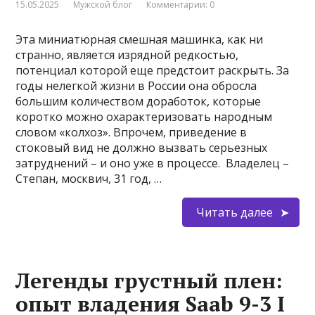
15.05.2025
Мужской блог
Комментарии: 0
Эта миниатюрная смешная машинка, как ни
странно, является изрядной редкостью,
потенциал которой еще предстоит раскрыть. За
годы нелегкой жизни в России она обросла
большим количеством доработок, которые
коротко можно охарактеризовать народным
словом «колхоз». Впрочем, приведение в
стоковый вид не должно вызвать серьезных
затруднений – и оно уже в процессе. Владелец –
Степан, москвич, 31 год, …
Читать далее
Легенды грустный плен:
опыт владения Saab 9-3 I