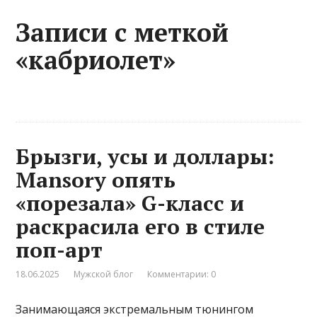
Записи с меткой
«кабриолет»
Брызги, усы и доллары:
Mansory опять
«порезала» G-класс и
раскрасила его в стиле
поп-арт
18.06.2025
Мужской блог
Комментарии: 0
Занимающаяся экстремальным тюнингом