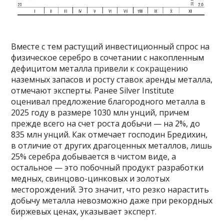
Вместе с тем растущий инвестиционный спрос на
физическое серебро в сочетании с накопленным
дефицитом металла привели к сокращению
наземных запасов и росту ставок аренды металла,
отмечают эксперты. Ранее Silver Institute
оценивал предложение благородного металла в
2025 году в размере 1030 млн унций, причем
прежде всего на счет роста добычи — на 2%, до
835 млн унций. Как отмечает господин Бредихин,
в отличие от других драгоценных металлов, лишь
25% серебра добывается в чистом виде, а
остальное — это побочный продукт разработки
медных, свинцово-цинковых и золотых
месторождений. Это значит, что резко нарастить
добычу металла невозможно даже при рекордных
биржевых ценах, указывает эксперт.