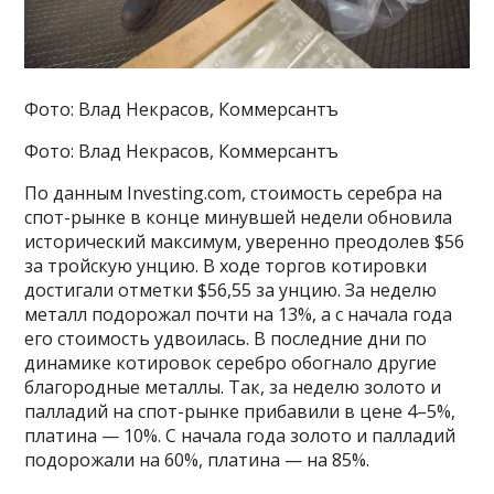
Фото: Влад Некрасов, Коммерсантъ
Фото: Влад Некрасов, Коммерсантъ
По данным Investing.com, стоимость серебра на
спот-рынке в конце минувшей недели обновила
исторический максимум, уверенно преодолев $56
за тройскую унцию. В ходе торгов котировки
достигали отметки $56,55 за унцию. За неделю
металл подорожал почти на 13%, а с начала года
его стоимость удвоилась. В последние дни по
динамике котировок серебро обогнало другие
благородные металлы. Так, за неделю золото и
палладий на спот-рынке прибавили в цене 4–5%,
платина — 10%. С начала года золото и палладий
подорожали на 60%, платина — на 85%.