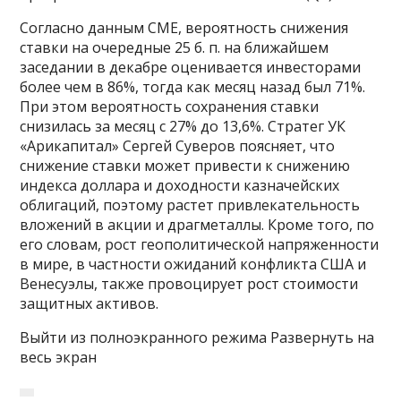
Согласно данным CME, вероятность снижения
ставки на очередные 25 б. п. на ближайшем
заседании в декабре оценивается инвесторами
более чем в 86%, тогда как месяц назад был 71%.
При этом вероятность сохранения ставки
снизилась за месяц с 27% до 13,6%. Стратег УК
«Арикапитал» Сергей Суверов поясняет, что
снижение ставки может привести к снижению
индекса доллара и доходности казначейских
облигаций, поэтому растет привлекательность
вложений в акции и драгметаллы. Кроме того, по
его словам, рост геополитической напряженности
в мире, в частности ожиданий конфликта США и
Венесуэлы, также провоцирует рост стоимости
защитных активов.
Выйти из полноэкранного режима Развернуть на
весь экран