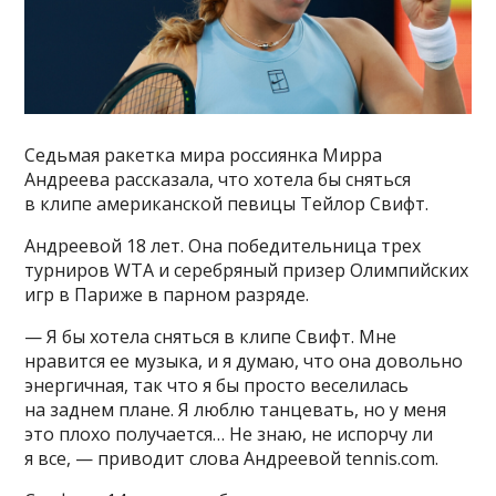
Седьмая ракетка мира россиянка Мирра
Андреева рассказала, что хотела бы сняться
в клипе американской певицы Тейлор Свифт.
Андреевой 18 лет. Она победительница трех
турниров WTA и серебряный призер Олимпийских
игр в Париже в парном разряде.
— Я бы хотела сняться в клипе Свифт. Мне
нравится ее музыка, и я думаю, что она довольно
энергичная, так что я бы просто веселилась
на заднем плане. Я люблю танцевать, но у меня
это плохо получается… Не знаю, не испорчу ли
я все, — приводит слова Андреевой tennis.com.