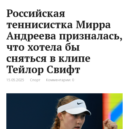
Российская
теннисистка Мирра
Андреева призналась,
что хотела бы
сняться в клипе
Тейлор Свифт
15.05.2025
Спорт
Комментарии: 0