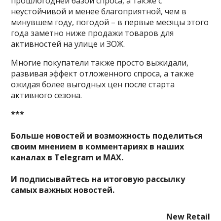
прошлогодней базой спроса, а также с
неустойчивой и менее благоприятной, чем в
минувшем году, погодой – в первые месяцы этого
года заметно ниже продажи товаров для
активностей на улице и ЗОЖ.
Многие покупатели также просто выжидали,
развивая эффект отложенного спроса, а также
ожидая более выгодных цен после старта
активного сезона.
***
Больше новостей и возможность поделиться
своим мнением в комментариях в наших
каналах в
Telegram
и
MAX
.
И
подписывайтесь
на итоговую рассылку
самых важных новостей.
New Retail