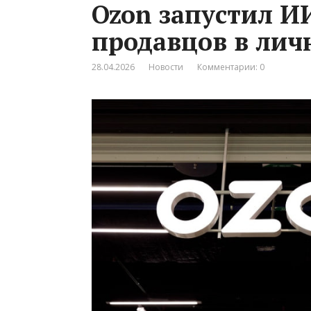
Ozon запустил И
продавцов в лич
28.04.2026
Новости
Комментарии: 0