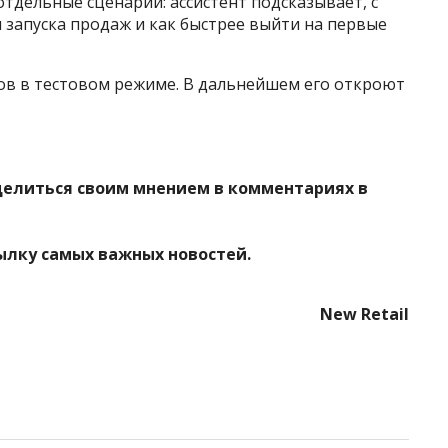
тдельные сценарии: ассистент подсказывает, с
я запуска продаж и как быстрее выйти на первые
ров в тестовом режиме. В дальнейшем его откроют
делиться своим мнением в комментариях в
ылку самых важных новостей.
New Retail