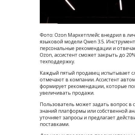
Фото: Ozon Маркетплейс внедрил в лич
языковой модели Qwen 3.5. Инструмент
персональные рекомендации и отвечае
Ozon, ассистент сможет закрыть до 20
техподдержку.
Каждый пятый продавец испытывает сл
отмечают в компании. Ассистент авто
формирует рекомендации, которые по
увеличивать продажи.
Пользователь может задать вопрос в 
знаний платформы или собственной ана
уточняет запросы и предлагает дейст
поставками.