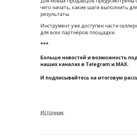
Для новых продавцов предусмотрены о
чего начать, какие шаги выполнить дл
результаты.
Инструмент уже доступен части селле
для всех партнёров площадки.
***
Больше новостей и возможность по
наших каналах в
Telegram
и
MAX
.
И
подписывайтесь
на итоговую расс
Источник