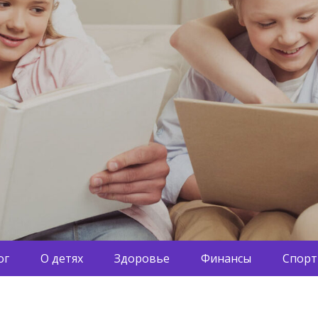
ог
О детях
Здоровье
Финансы
Спорт