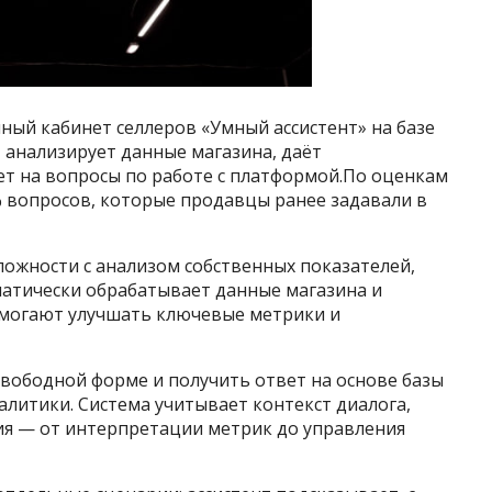
ный кабинет селлеров «Умный ассистент» на базе
 анализирует данные магазина, даёт
т на вопросы по работе с платформой.По оценкам
% вопросов, которые продавцы ранее задавали в
ожности с анализом собственных показателей,
матически обрабатывает данные магазина и
могают улучшать ключевые метрики и
свободной форме и получить ответ на основе базы
литики. Система учитывает контекст диалога,
вия — от интерпретации метрик до управления