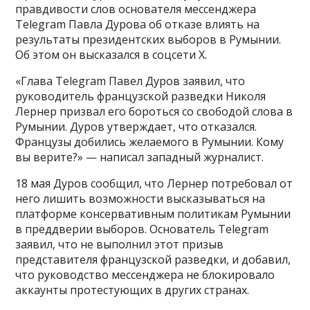
правдивости слов основателя мессенджера
Telegram Павла Дурова об отказе влиять на
результаты президентских выборов в Румынии.
Об этом он высказался в соцсети X.
«Глава Telegram Павел Дуров заявил, что
руководитель французской разведки Николя
Лернер призвал его бороться со свободой слова в
Румынии. Дуров утверждает, что отказался.
Французы добились желаемого в Румынии. Кому
вы верите?» — написал западный журналист.
18 мая Дуров сообщил, что Лернер потребовал от
него лишить возможности высказываться на
платформе консервативным политикам Румынии
в преддверии выборов. Основатель Telegram
заявил, что не выполнил этот призыв
представителя французской разведки, и добавил,
что руководство мессенджера не блокировало
аккаунты протестующих в других странах.