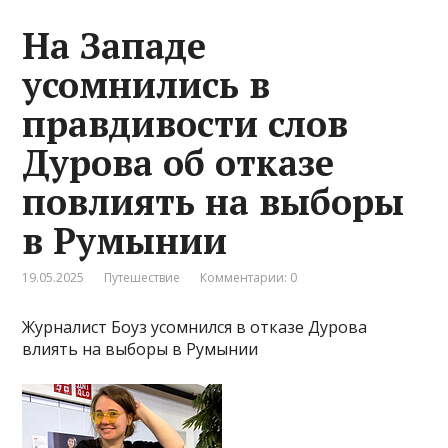
На Западе
усомнились в
правдивости слов
Дурова об отказе
повлиять на выборы
в Румынии
19.05.2025
Путешествие
Комментарии: 0
Журналист Боуз усомнился в отказе Дурова
влиять на выборы в Румынии