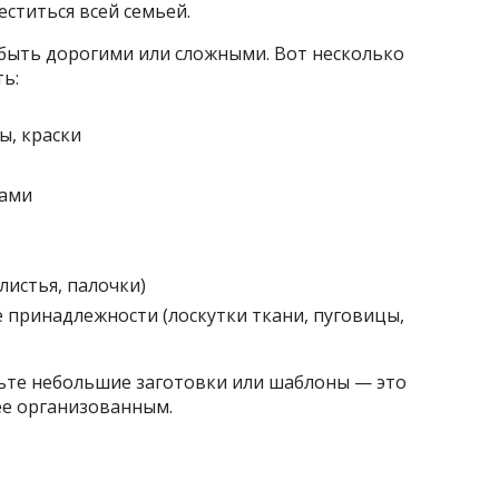
еститься всей семьей.
быть дорогими или сложными. Вот несколько
ь:
ы, краски
цами
истья, палочки)
 принадлежности (лоскутки ткани, пуговицы,
вьте небольшие заготовки или шаблоны — это
лее организованным.