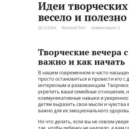
Идеи творческих 
весело и полезно
28.12.2024
Женский блог
Комментарии: 0
Творческие вечера с
важно и как начать
В нашем современном и часто насыщен
просто остановиться и провести его с
интересным и развивающим. Творчески
укрепить ваши семейные отношения, но
коммуникативные навыки и уверенност
детям выразить свои мысли и чувства 
важно для их эмоционального здоровь
Но что делать, если вы не совсем увер
так, чтобы ребенку не надоело, а вам 