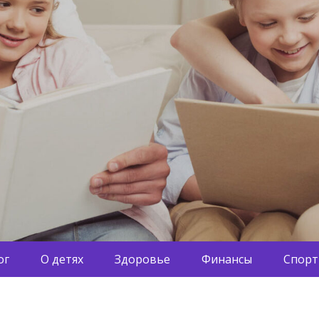
ог
О детях
Здоровье
Финансы
Спорт