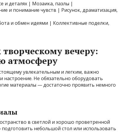
е и деталях | Мозаика, пазлы |
ие и понимание чувств | Рисунок, драматизация,
бота и обмен идеями | Коллективные поделки,
к творческому вечеру:
ю атмосферу
астоящему увлекательным и легким, важно
и настроение. Не обязательно оборудовать
огие материалы — достаточно проявить немного
риалы
ространство в светлой и хорошо проветренной
о подготовить небольшой стол или использовать