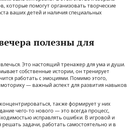
ов, которые помогут организовать творческие
аста ваших детей и наличия специальных
вечера полезны для
влечься. Это настоящий тренажер для ума и души.
умывает собственные истории, он тренирует
ится работать с эмоциями. Помимо этого,
 моторику — важный аспект для развития навыков
 концентрироваться, также формирует у них
дание чего-то нового — это всегда процесс,
бходимостью исправлять ошибки. В игровой и
 решать задачи, работать самостоятельно и в