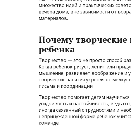
множество идей и практических совет
вечера дома, вне зависимости от возр
материалов.
Почему творческие 
ребенка
Творчество — это не просто способ раз
Когда ребенок рисует, лепит или прид
мышление, развивает воображение и уч
творческие занятия укрепляют мелкую
письма и координации.
Творчество помогает детям научиться
усидчивость и настойчивость, ведь соз
иногда связанный с трудностями и нео
непринужденной форме ребенок учится
команде.