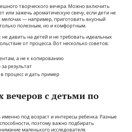
пешного творческого вечера. Можно включить
ет или зажечь ароматическую свечу, если дети не
ых мелочах — например, приготовить вкусный
е только полезным, но и комфортным.
: не давить на детей и не требовать идеальных
ольствие от процесса. Вот несколько советов:
ентам, а не к копированию
о за результат
 в процесс и дать пример
х вечеров с детьми по
 именно под возраст и интересы ребенка. Разные
способности, поэтому важно подбирать
внимание маленького исследователя.