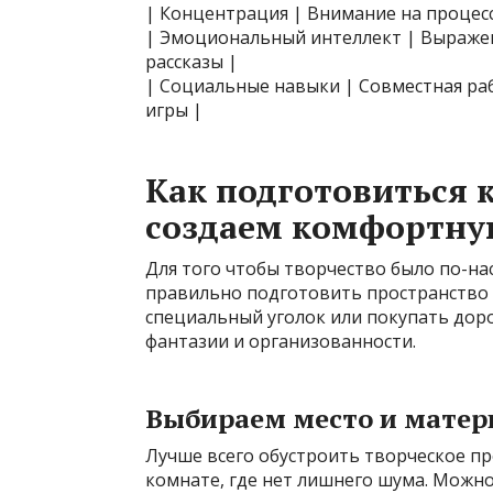
| Концентрация | Внимание на процесс
| Эмоциональный интеллект | Выражен
рассказы |
| Социальные навыки | Совместная ра
игры |
Как подготовиться 
создаем комфортну
Для того чтобы творчество было по-н
правильно подготовить пространство 
специальный уголок или покупать дор
фантазии и организованности.
Выбираем место и мате
Лучше всего обустроить творческое п
комнате, где нет лишнего шума. Можн