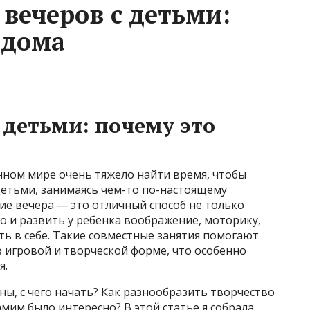
вечеров с детьми:
 дома
 детьми: почему это
ном мире очень тяжело найти время, чтобы
 детьми, занимаясь чем-то по-настоящему
е вечера — это отличный способ не только
 и развить у ребенка воображение, моторику,
ь в себе. Такие совместные занятия помогают
в игровой и творческой форме, что особенно
я.
ены, с чего начать? Как разнообразить творчество
самим было интересно? В этой статье я собрала