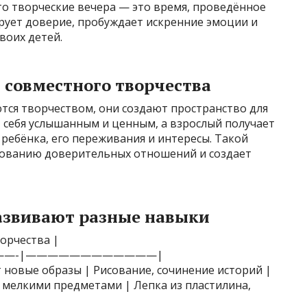
то творческие вечера — это время, проведённое
рует доверие, пробуждает искренние эмоции и
воих детей.
 совместного творчества
тся творчеством, они создают пространство для
 себя услышанным и ценным, а взрослый получает
ребёнка, его переживания и интересы. Такой
рованию доверительных отношений и создает
развивают разные навыки
ворчества |
—-|————————————|
 новые образы | Рисование, сочинение историй |
и мелкими предметами | Лепка из пластилина,