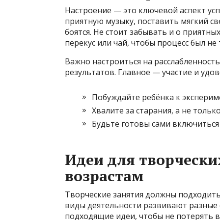
Настроение — это ключевой аспект ус
приятную музыку, поставить мягкий св
боятся. Не стоит забывать и о приятн
перекус или чай, чтобы процесс был н
Важно настроиться на расслабленность
результатов. Главное — участие и удов
Побуждайте ребёнка к эксперим
Хвалите за старания, а не тольк
Будьте готовы сами включиться
Идеи для творчески
возрастам
Творческие занятия должны подходить
виды деятельности развивают разные 
подходящие идеи, чтобы не потерять 