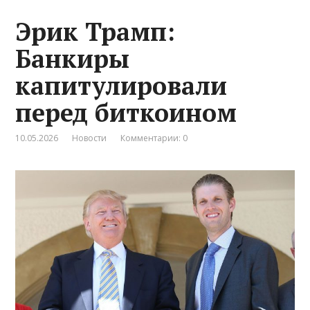
Эрик Трамп:
Банкиры
капитулировали
перед биткоином
10.05.2026
Новости
Комментарии: 0