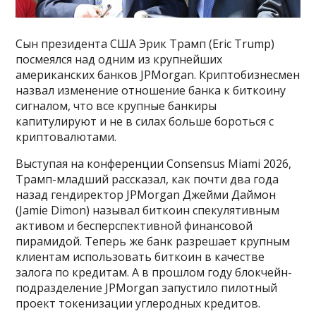
Сын президента США Эрик Трамп (Eric Trump)
посмеялся над одним из крупнейших
американских банков JPMorgan. Криптобизнесмен
назвал изменение отношение банка к биткоину
сигналом, что все крупные банкиры
капитулируют и не в силах больше бороться с
криптовалютами.
Выступая на конференции Consensus Miami 2026,
Трамп-младший рассказал, как почти два года
назад гендиректор JPMorgan Джейми Даймон
(Jamie Dimon) называл биткоин спекулятивным
активом и бесперспективной финансовой
пирамидой. Теперь же банк разрешает крупным
клиентам использовать биткоин в качестве
залога по кредитам. А в прошлом году блокчейн-
подразделение JPMorgan запустило пилотный
проект токенизации углеродных кредитов.