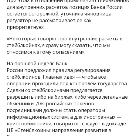
При этом в отношении применения стейблкойнов
для внутренних расчетов позиция Банка России
остается осторожной, уточнила чиновница:
регулятор не рассматривает ее как
приоритетную:
«Некоторые говорят про внутренние расчеты в
стейблкойнах, я сразу могу сказать, что мы
относимся к этому с опасением».
На прошлой неделе Банк
России предложил правила регулирования
стейблкоинов. Главная идея — чтобы все
операции проходили под контролем государства.
Сделки со стейблкоинами предлагается
разрешить либо на биржах, либо через легальные
обменники. Для российских токенов
посредниками должны стать операторы
информационных систем, а для иностранных —
криптообменники, говорится , следует в докладе
ЦБ «Стейблкоины: направления развития в