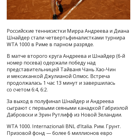
Российские теннисистки Мирра Андреева и Диана
Шнайдер стали четвертьфиналистками турнира
WTA 1000 в Риме в парном разряде.
В матче второго круга Андреева и Шнайдер (6‑й
номер посева) одержали победу над
представительницей Тайваня Чань Хао‑Чин
и мексиканкой Джулианой Олмос. Встреча
продолжалась 1 час 13 минут и завершилась
со счетом 6:4, 6:2.
За выход в полуфинал Шнайдер и Андреева
сыграют с первыми сеяными канадкой Габриэлой
Дабровски и Эрин Рутлифф из Новой Зеландии.
WTA 1000. Internazionali BNL d’Italia. Рим. Грунт.
Призовой фонд — более 6 миллионов евро