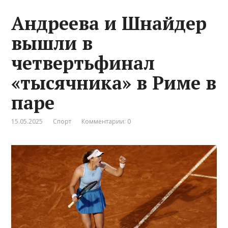
Андреева и Шнайдер
вышли в
четвертьфинал
«тысячника» в Риме в
паре
15.05.2025
Спорт
Комментарии: 0