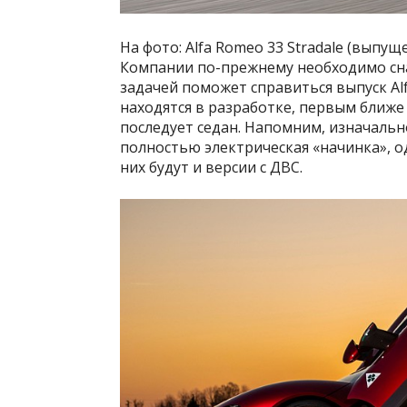
На фото: Alfa Romeo 33 Stradale (выпущ
Компании по-прежнему необходимо снач
задачей поможет справиться выпуск Alfa
находятся в разработке, первым ближе 
последует седан. Напомним, изначальн
полностью электрическая «начинка», о
них будут и версии с ДВС.