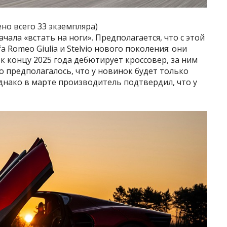
ено всего 33 экземпляра)
ала «встать на ноги». Предполагается, что с этой
 Romeo Giulia и Stelvio нового поколения: они
к концу 2025 года дебютирует кроссовер, за ним
о предполагалось, что у новинок будет только
днако в марте производитель подтвердил, что у