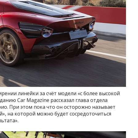
ирении линейки за счёт модели «с более высокой
анию Car Magazine рассказал глава отдела
о. При этом пока что он осторожно называет
», на которой можно будет сосредоточиться
льтата».