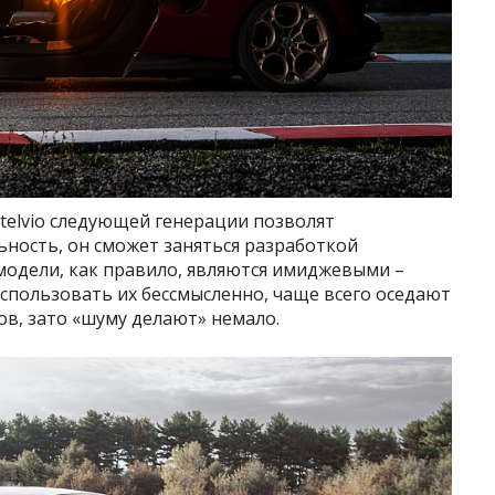
и Stelvio следующей генерации позволят
ность, он сможет заняться разработкой
 модели, как правило, являются имиджевыми –
использовать их бессмысленно, чаще всего оседают
в, зато «шуму делают» немало.