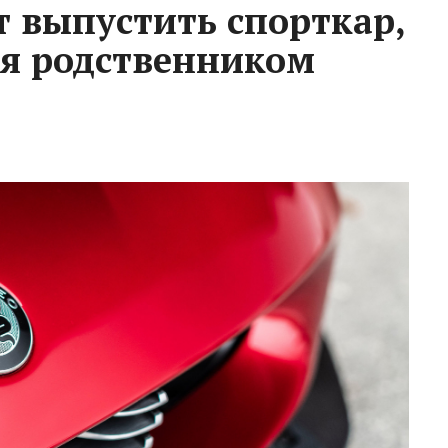
т выпустить спорткар,
я родственником