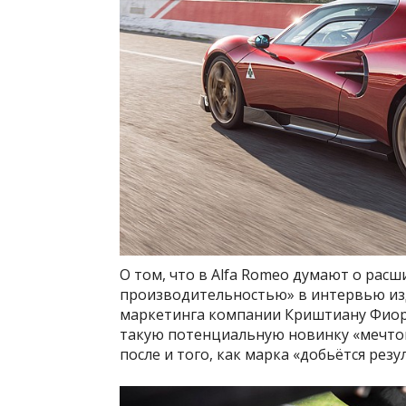
О том, что в Alfa Romeo думают о расш
производительностью» в интервью изд
маркетинга компании Криштиану Фиори
такую потенциальную новинку «мечтой
после и того, как марка «добьётся резу