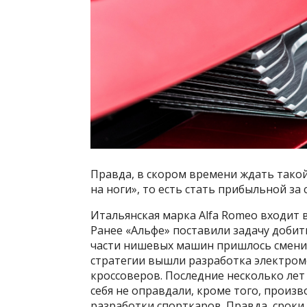
Правда, в скором времени ждать такой
на ноги», то есть стать прибыльной за
Итальянская марка Alfa Romeo входит в
Ранее «Альфе» поставили задачу добит
части нишевых машин пришлось сменит
стратегии вышли разработка электром
кроссоверов. Последние несколько лет
себя не оправдали, кроме того, произ
разработки спорткаров. Правда, срок