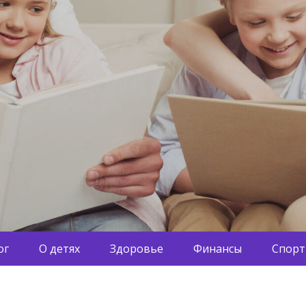
ог
О детях
Здоровье
Финансы
Спорт